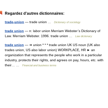
Regardez d'autres dictionnaires:
trade-union
— trade union …
Dictionary of sociology
trade union
— n: labor union Merriam Webster’s Dictionary of
Law. Merriam Webster. 1996. trade union …
Law dictionary
trade union
— ➔ union * * * trade union UK US noun (UK also
trades union, US also labor union) WORKPLACE, HR ► an
organization that represents the people who work in a particular
industry, protects their rights, and agrees on pay, hours, etc. with
their… …
Financial and business terms