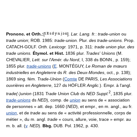
Prononc. et Orth.:
[
].
Lar. Lang. fr.
:
trade-union
ou
trade union
; ROB. 1985:
trade-union.
Plur.
des trade-unions.
Prop.
CATACH-GOLF.
Orth. Lexicogr.
1971, p. 311:
trade union
plur.
des
trade unions.
Étymol. et Hist.
1836 plur.
Trades' Unions
(M.
CHEVALIER,
Lett. sur l'Amér. du Nord
, I, 338 ds BONN., p. 159);
1855 plur.
trade-unions
(
E
. MONTÉGUY,
Le Roman de mœurs
industrielles en Angleterre
ds
R. des Deux-Mondes
, oct., p. 138);
1869 sing. fém.
Trade-Union
(
Comte
DE PARIS,
Les Associations
ouvrières en Angleterre
, 127 ds HÖFLER
Anglic.
). Empr. à l'angl.
2
trade(-)union
(1831
Trade Union Club
ds
NED Suppl.
, 1835 plur.
trade-unions
ds
NED
), comp. de
union
au sens de « association
de personnes » att. dep. 1660 (
NED
), et empr., en m. angl., au fr.
union
, et de
trade
au sens de « activité professionnelle, corps de
métier », du m. angl.
trade
« cours, allure, voie, trace » empr. au
m. b. all. (
v
.
NED
).
Bbg.
DUB. Pol. 1962, p. 430.