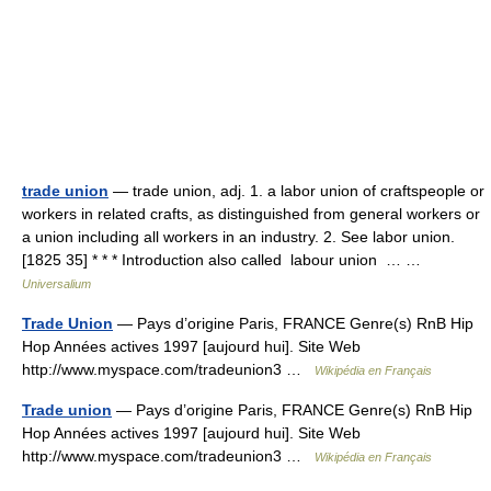
trade union
— trade union, adj. 1. a labor union of craftspeople or
workers in related crafts, as distinguished from general workers or
a union including all workers in an industry. 2. See labor union.
[1825 35] * * * Introduction also called labour union … …
Universalium
Trade Union
— Pays d’origine Paris, FRANCE Genre(s) RnB Hip
Hop Années actives 1997 [aujourd hui]. Site Web
http://www.myspace.com/tradeunion3 …
Wikipédia en Français
Trade union
— Pays d’origine Paris, FRANCE Genre(s) RnB Hip
Hop Années actives 1997 [aujourd hui]. Site Web
http://www.myspace.com/tradeunion3 …
Wikipédia en Français