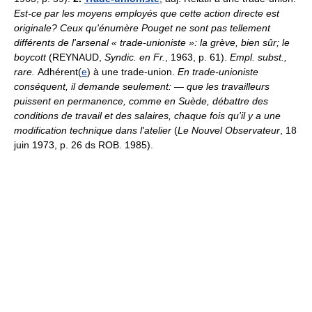
Est-ce par les moyens employés que cette action directe est
originale? Ceux qu'énumère Pouget ne sont pas tellement
différents de l'arsenal « trade-unioniste »: la grève, bien sûr; le
boycott
(REYNAUD,
Syndic. en Fr.
, 1963, p. 61).
Empl. subst.,
rare.
Adhérent(
e
) à une trade-union.
En trade-unioniste
conséquent, il demande seulement:
—
que les travailleurs
puissent en permanence, comme en Suède, débattre des
conditions de travail et des salaires, chaque fois qu'il y a une
modification technique dans l'atelier
(
Le Nouvel Observateur
, 18
juin 1973, p. 26 ds ROB. 1985).